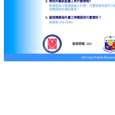
4.
聘用外籍家庭傭工有什麼資格?
香港居民以家庭總收入計算，只要稅單年薪不少於港幣
合聘請用外傭的要求。
5.
當我聘請海外傭工時需提供什麼資料？
請填寫
Job Order
會員號碼: 193
All Copy Rights Reser